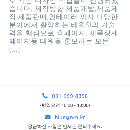
로 각종 디자인 작업들이 진행되었
습니다. 제작방향 제품개발,제품제
작,제품판매,인테이러 까지 다양한
분야에서 활약하는 태원SI의 기술
력을 핵심으로 홈페이지, 제품상세
페이지등 태원을 홍보하는 모든
[...]
031-999-8358
(평일오전 10:00 - 18:00)
blue@n-n.kr
궁금하신 사항은 언제든 문의주세요.