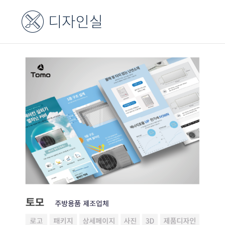
콘
텐
츠
로
건
너
뛰
기