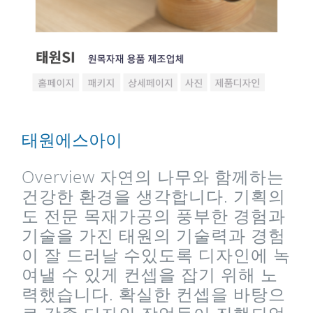
태원에스아이
Overview 자연의 나무와 함께하는
건강한 환경을 생각합니다. 기획의
도 전문 목재가공의 풍부한 경험과
기술을 가진 태원의 기술력과 경험
이 잘 드러날 수있도록 디자인에 녹
여낼 수 있게 컨셉을 잡기 위해 노
력했습니다. 확실한 컨셉을 바탕으