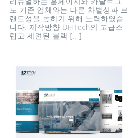
리뉴얼하는 홈페이지와 카달로그
도 기존 업체와는 다른 차별성과 브
랜드성을 높히기 위해 노력하였습
니다. 제작방향 DHTech의 고급스
럽고 세련된 블랙 [...]