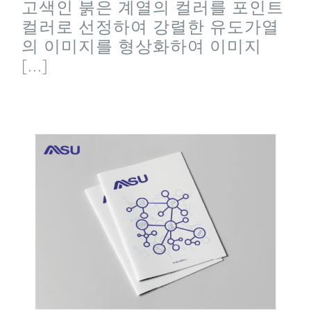
고색인 붉은 계열의 컬러를 포인트
컬러로 선정하여 강렬한 유도가열
의 이미지를 형상화하여 이미지
[...]