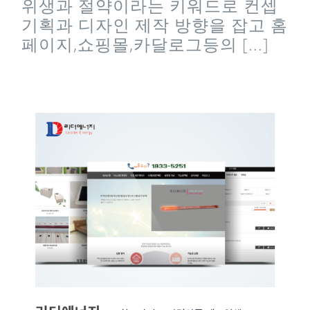
위생과 절약이라는 키워드로 컨셉
기획과 디자인 제작 방향을 잡고 홈
페이지,쇼핑몰,카달로그등의 [...]