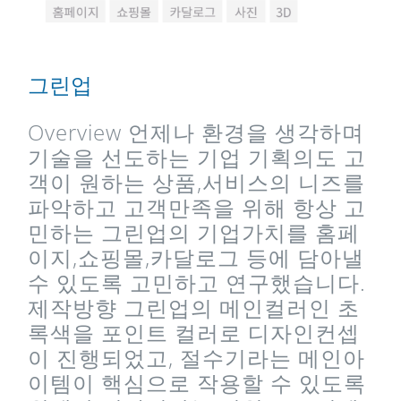
그린업
Overview 언제나 환경을 생각하며
기술을 선도하는 기업 기획의도 고
객이 원하는 상품,서비스의 니즈를
파악하고 고객만족을 위해 항상 고
민하는 그린업의 기업가치를 홈페
이지,쇼핑몰,카달로그 등에 담아낼
수 있도록 고민하고 연구했습니다.
제작방향 그린업의 메인컬러인 초
록색을 포인트 컬러로 디자인컨셉
이 진행되었고, 절수기라는 메인아
이템이 핵심으로 작용할 수 있도록