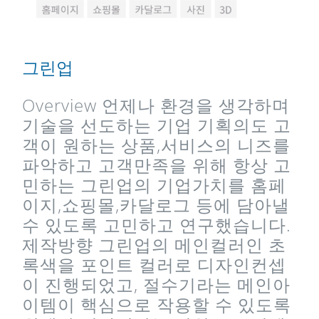
그린업
Overview 언제나 환경을 생각하며
기술을 선도하는 기업 기획의도 고
객이 원하는 상품,서비스의 니즈를
파악하고 고객만족을 위해 항상 고
민하는 그린업의 기업가치를 홈페
이지,쇼핑몰,카달로그 등에 담아낼
수 있도록 고민하고 연구했습니다.
제작방향 그린업의 메인컬러인 초
록색을 포인트 컬러로 디자인컨셉
이 진행되었고, 절수기라는 메인아
이템이 핵심으로 작용할 수 있도록