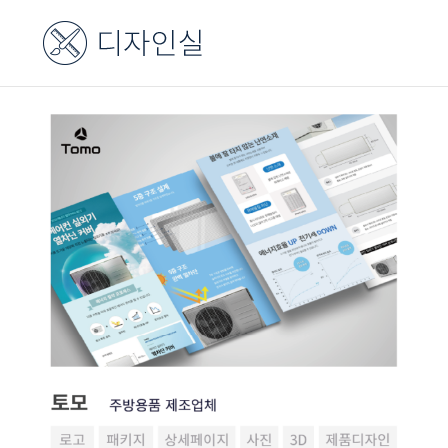
콘
텐
츠
로
건
너
뛰
기