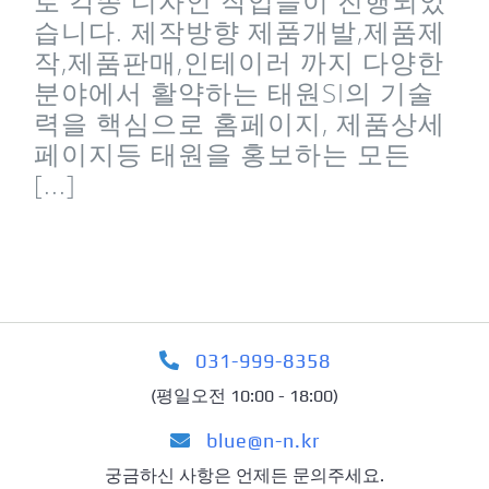
로 각종 디자인 작업들이 진행되었
습니다. 제작방향 제품개발,제품제
작,제품판매,인테이러 까지 다양한
분야에서 활약하는 태원SI의 기술
력을 핵심으로 홈페이지, 제품상세
페이지등 태원을 홍보하는 모든
[...]
031-999-8358
(평일오전 10:00 - 18:00)
blue@n-n.kr
궁금하신 사항은 언제든 문의주세요.