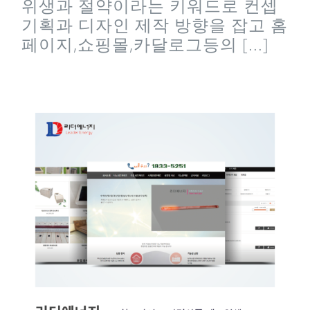
위생과 절약이라는 키워드로 컨셉
기획과 디자인 제작 방향을 잡고 홈
페이지,쇼핑몰,카달로그등의 [...]