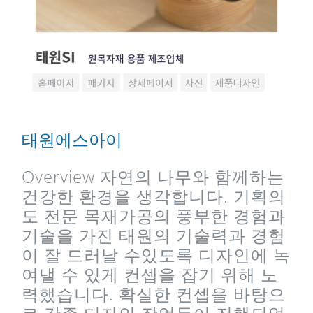
태원에스아이
Overview 자연의 나무와 함께하는
건강한 환경을 생각합니다. 기획의
도 전문 목재가공의 풍부한 경험과
기술을 가진 태원의 기술력과 경험
이 잘 드러날 수있도록 디자인에 녹
여낼 수 있게 컨셉을 잡기 위해 노
력했습니다. 확실한 컨셉을 바탕으