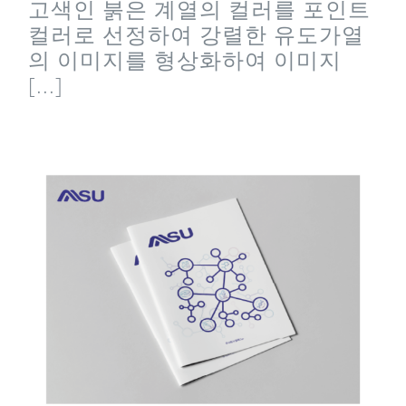
고색인 붉은 계열의 컬러를 포인트
컬러로 선정하여 강렬한 유도가열
의 이미지를 형상화하여 이미지
[...]