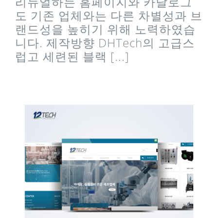
리뉴얼하는 홈페이지와 카달로그
도 기존 업체와는 다른 차별성과 브
랜드성을 높히기 위해 노력하였습
니다. 제작방향 DHTech의 고급스
럽고 세련된 블랙 [...]