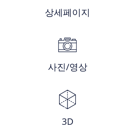
상세페이지
사진/영상
3D