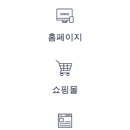
홈페이지
쇼핑몰