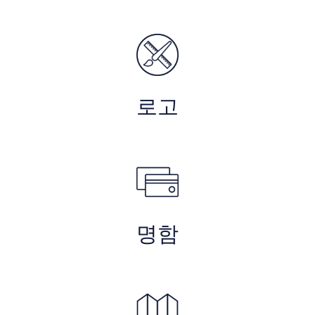
로고
명함